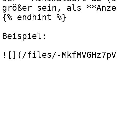
größer sein, als **Anze
{% endhint %}

Beispiel:
