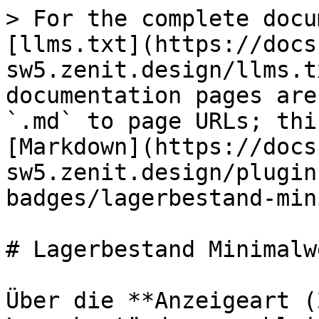
> For the complete docu
[llms.txt](https://docs
sw5.zenit.design/llms.t
documentation pages are
`.md` to page URLs; thi
[Markdown](https://docs
sw5.zenit.design/plugin
badges/lagerbestand-min
# Lagerbestand Minimalw
Über die **Anzeigeart (