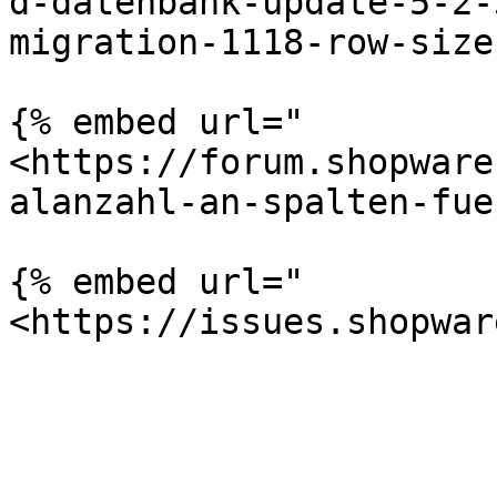
d-datenbank-update-5-2-
migration-1118-row-size
{% embed url="
<https://forum.shopware
alanzahl-an-spalten-fue
{% embed url="