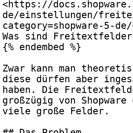
<https://docs.shopware.
de/einstellungen/freite
category=shopware-5-de/
Was sind Freitextfelder
{% endembed %}

Zwar kann man theoretis
diese dürfen aber inges
haben. Die Freitextfeld
großzügig von Shopware 
viele große Felder.

## Das Problem
