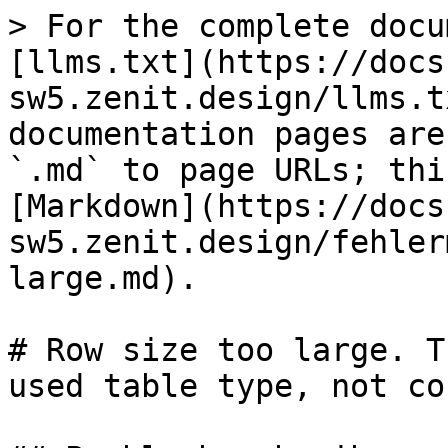
> For the complete docu
[llms.txt](https://docs
sw5.zenit.design/llms.t
documentation pages are
`.md` to page URLs; thi
[Markdown](https://docs
sw5.zenit.design/fehler
large.md).

# Row size too large. T
used table type, not co